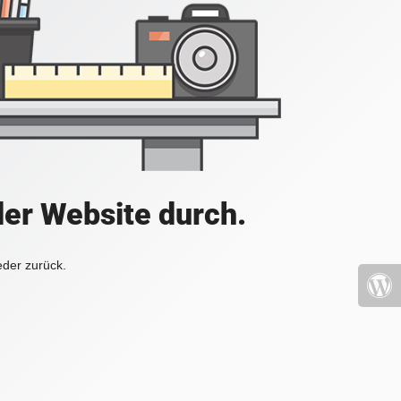
der Website durch.
eder zurück.