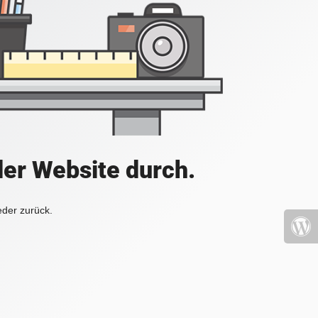
der Website durch.
eder zurück.