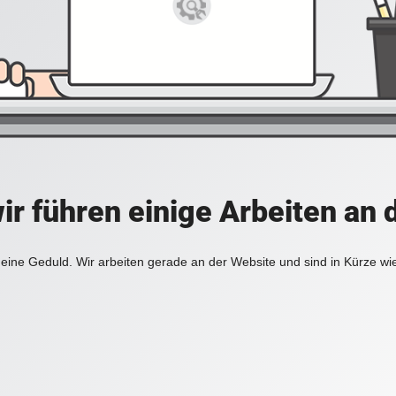
ir führen einige Arbeiten an 
eine Geduld. Wir arbeiten gerade an der Website und sind in Kürze wi