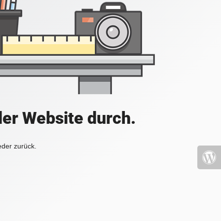
der Website durch.
eder zurück.