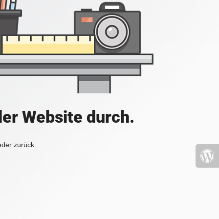
der Website durch.
eder zurück.