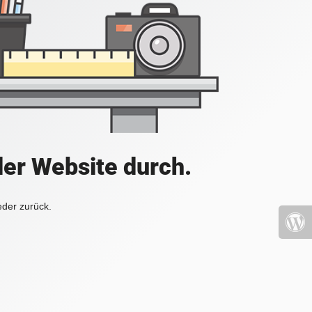
der Website durch.
eder zurück.