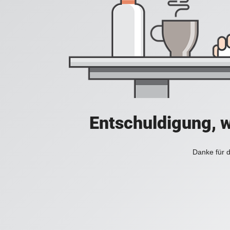
Entschuldigung, w
Danke für d